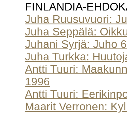
FINLANDIA-EHDOK
Juha Ruusuvuori: J
Juha Seppälä: Oikku
Juhani Syrjä: Juho 
Juha Turkka: Huutoj
Antti Tuuri: Maakunn
1996
Antti Tuuri: Eerikinpo
Maarit Verronen: Kyl