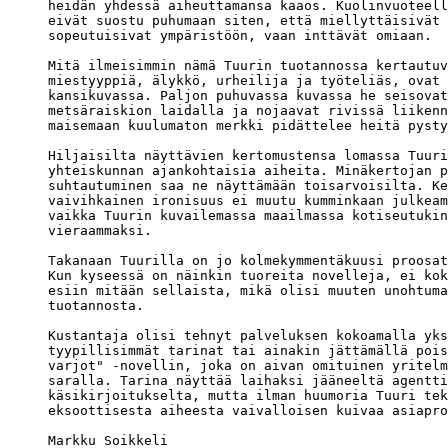
heidän yhdessä aiheuttamansa kaaos. Kuolinvuoteell
eivät suostu puhumaan siten, että miellyttäisivät 
sopeutuisivat ympäristöön, vaan inttävät omiaan.

Mitä ilmeisimmin nämä Tuurin tuotannossa kertautuv
miestyyppiä, älykkö, urheilija ja työteliäs, ovat 
kansikuvassa. Paljon puhuvassa kuvassa he seisovat
metsäraiskion laidalla ja nojaavat rivissä liikenn
maisemaan kuulumaton merkki pidättelee heitä pysty
Hiljaisilta näyttävien kertomustensa lomassa Tuuri
yhteiskunnan ajankohtaisia aiheita. Minäkertojan p
suhtautuminen saa ne näyttämään toisarvoisilta. Ke
vaivihkainen ironisuus ei muutu kumminkaan julkeam
vaikka Tuurin kuvailemassa maailmassa kotiseutukin
vieraammaksi.

Takanaan Tuurilla on jo kolmekymmentäkuusi proosat
Kun kyseessä on näinkin tuoreita novelleja, ei kok
esiin mitään sellaista, mikä olisi muuten unohtuma
tuotannosta. 

Kustantaja olisi tehnyt palveluksen kokoamalla yks
tyypillisimmät tarinat tai ainakin jättämällä pois
varjot" -novellin, joka on aivan omituinen yritelm
saralla. Tarina näyttää laihaksi jääneeltä agentti
käsikirjoitukselta, mutta ilman huumoria Tuuri tek
eksoottisesta aiheesta vaivalloisen kuivaa asiapro
Markku Soikkeli
