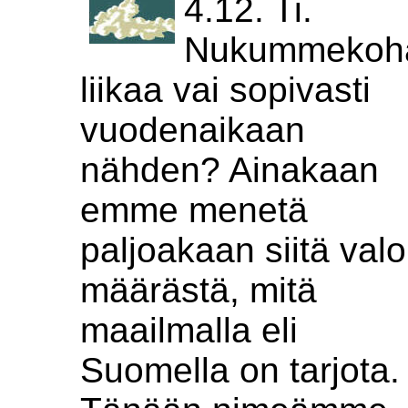
4.12. Ti.
Nukummekoh
liikaa vai sopivasti
vuodenaikaan
nähden? Ainakaan
emme menetä
paljoakaan siitä val
määrästä, mitä
maailmalla eli
Suomella on tarjota.