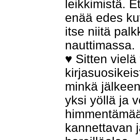
leikkimistä. 
enää edes kuvi
itse niitä pal
nauttimassa.
♥ Sitten vielä
kirjasuosikeis
minkä jälkeen
yksi yöllä ja 
himmentämää
kannettavan 