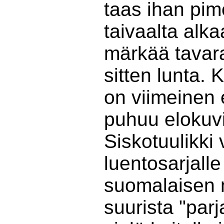
taas ihan pim
taivaalta alka
märkää tavara
sitten lunta. K
on viimeinen 
puhuu elokuvi
Siskotuulikki 
luentosarjalle
suomalaisen
suurista "par