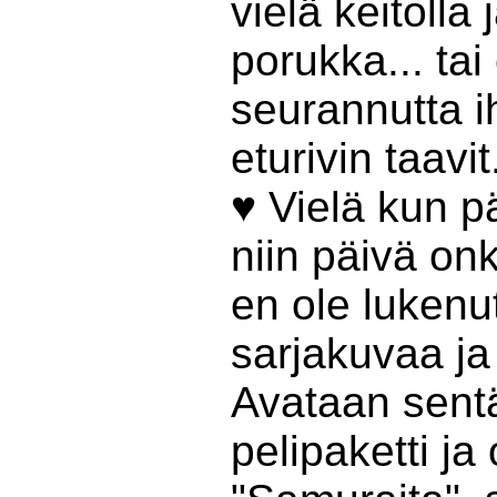
vielä keitolla 
porukka... tai
seurannutta i
eturivin taavit
♥ Vielä kun 
niin päivä onk
en ole lukenu
sarjakuvaa ja
Avataan sent
pelipaketti ja