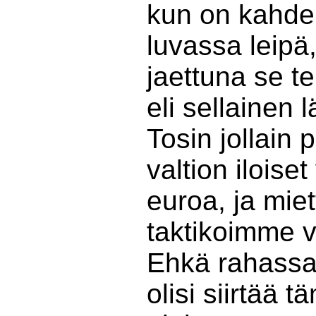
kun on kahde
luvassa leipä
jaettuna se t
eli sellainen 
Tosin jollain
valtion iloise
euroa, ja miet
taktikoimme v
Ehkä rahassa 
olisi siirtää