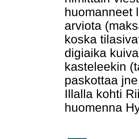
huomanneet l
arviota (maksa
koska tilasiva
digiaika kuiv
kasteleekin (t
paskottaa jne.
Illalla kohti 
huomenna Hy