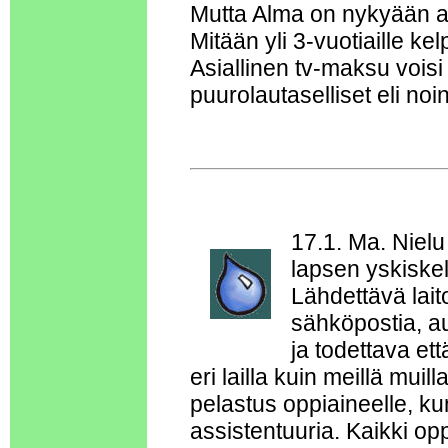
Mutta Alma on nykyään ai
Mitään yli 3-vuotiaille 
Asiallinen tv-maksu voisi
puurolautaselliset eli no
17.1. Ma. Nielu
lapsen yskiskel
Lähdettävä lait
sähköpostia, au
ja todettava et
eri lailla kuin meillä muil
pelastus oppiaineelle, 
assistentuuria. Kaikki op